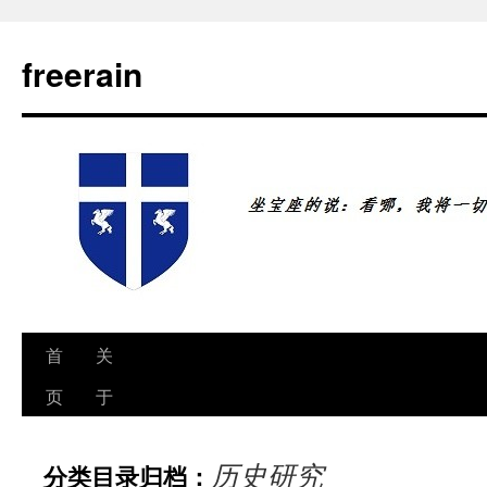
freerain
首
关
跳
页
于
至
正
历史研究
分类目录归档：
文