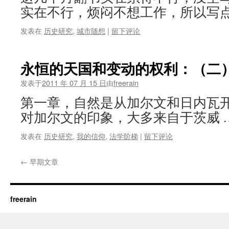
实在不行，烦闷不想工作，所以写点
发表在
历史研究
,
城市随想
|
留下评论
永恒的天国和变动的权利：（二
发表于
2011 年 07 月 15 日
由
freerain
第一章，自然是从加尔文和日内瓦开
对加尔文的印象，大多来自于茨威 
发表在
历史研究
,
我的信仰
,
法学阶梯
|
留下评论
←
早期文章
freerain