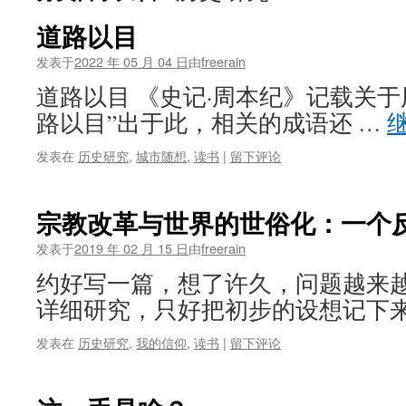
道路以目
发表于
2022 年 05 月 04 日
由
freerain
道路以目 《史记·周本纪》记载关于
路以目”出于此，相关的成语还 …
发表在
历史研究
,
城市随想
,
读书
|
留下评论
宗教改革与世界的世俗化：一个
发表于
2019 年 02 月 15 日
由
freerain
约好写一篇，想了许久，问题越来
详细研究，只好把初步的设想记下来
发表在
历史研究
,
我的信仰
,
读书
|
留下评论