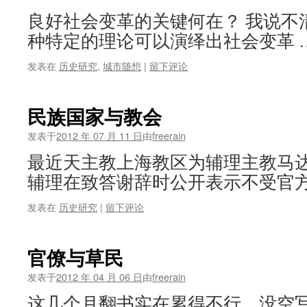
良好社会变革的关键何在？ 我说不
种特定的理论可以演绎出社会变革 
发表在
历史研究
,
城市随想
|
留下评论
民族国家与教会
发表于
2012 年 07 月 11 日
由
freerain
最近天主教上海教区为辅理主教马
辅理在致答谢辞时公开表示不受官方
发表在
历史研究
|
留下评论
官僚与草民
发表于
2012 年 04 月 06 日
由
freerain
这几个月翻书实在累得不行，没空