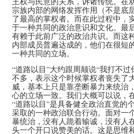
王权与民意的关系，诉诸传统。在
宗族内部的网络发挥作用（不是底
了最高的掌权者。而在此过程中，
于一种共同的政治意识和文化。最
有赖于此前广泛的政治共识。而这
内部成员普遍达成的，他们在很短
一种共同的立场。
“道路以目”大约跟周颠说“我打不过
不多，表示这个时候掌权者丧失了
威，基本上只是靠垄断暴力来统治
心的立场一致。我们大概可以说，
“道路以目”是具备健全政治直觉的
采取的一种政治联合行动。面对一
暴统治，没有人跪着输诚，没有人
头一个开口说赞美的话。这是思维