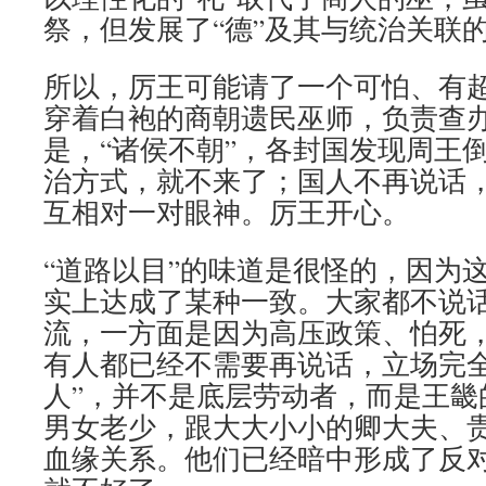
祭，但发展了“德”及其与统治关联
所以，厉王可能请了一个可怕、有
穿着白袍的商朝遗民巫师，负责查
是，“诸侯不朝”，各封国发现周王
治方式，就不来了；国人不再说话
互相对一对眼神。厉王开心。
“道路以目”的味道是很怪的，因为
实上达成了某种一致。大家都不说
流，一方面是因为高压政策、怕死
有人都已经不需要再说话，立场完全
人”，并不是底层劳动者，而是王畿
男女老少，跟大大小小的卿大夫、
血缘关系。他们已经暗中形成了反