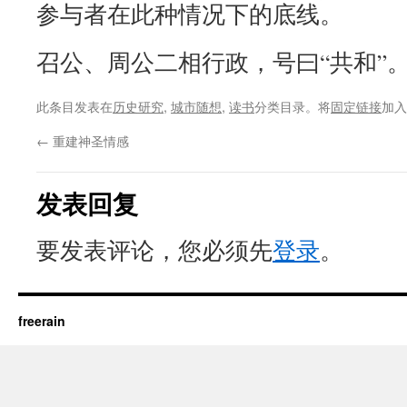
参与者在此种情况下的底线。
召公、周公二相行政，号曰“共和”
此条目发表在
历史研究
,
城市随想
,
读书
分类目录。将
固定链接
加入
←
重建神圣情感
发表回复
要发表评论，您必须先
登录
。
freerain