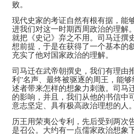
败。
现代史家的考证自然有根有据，能
进我们对这一时期西周政治的理解
就把《史记》弃之不用。司马迁撰
想前提，于是在获得了一个基本的
充实了他对国家政治的理解。
司马迁在武帝朝撰史，我们有理由推
利”名声、最终被驱逐的周王，能够
述者带来怎样的想象力刺激。司马
的影响，并且，我们从他的书信中
意志坚定、具有极高政治理想的人
历王用荣夷公专利，先后受到两次
是召公。大约有一点儒家政治想象