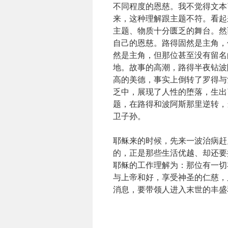
不同程度的恩慈。我不觉得文本
来，这种理解跟主题不符。看起
主题、物质十分匮乏的舞台。然
自己的恩慈。路得固然是主角，
然是主角，但那位甚至没有留名
地。故事的高潮，路得半夜钻波
高的美德，事实上倒转了罗得与
乏中，展现了人性的堕落，生出
题，在路得和波阿斯那里逆转，
卫子孙。
耶稣来的时候，先来一波治病赶
的，正是那些生活优越、却还要
耶稣的工作理解为：那位有一切
与上帝和好，享受神圣的仁慈，
消息，要带领人进入末世的丰盛