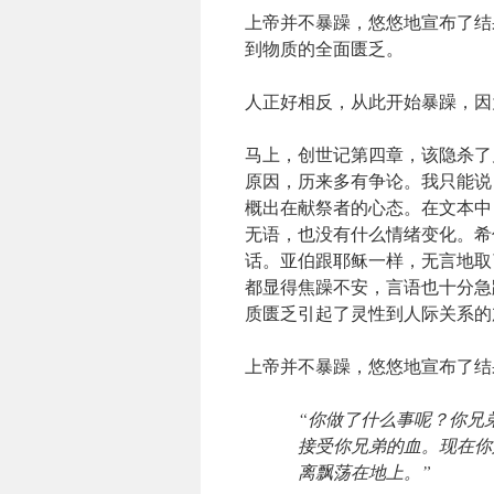
上帝并不暴躁，悠悠地宣布了结
到物质的全面匮乏。
人正好相反，从此开始暴躁，因
马上，创世记第四章，该隐杀了
原因，历来多有争论。我只能说
概出在献祭者的心态。在文本中
无语，也没有什么情绪变化。希
话。亚伯跟耶稣一样，无言地取
都显得焦躁不安，言语也十分急
质匮乏引起了灵性到人际关系的
上帝并不暴躁，悠悠地宣布了结
“你做了什么事呢？你兄
接受你兄弟的血。现在你
离飘荡在地上。”