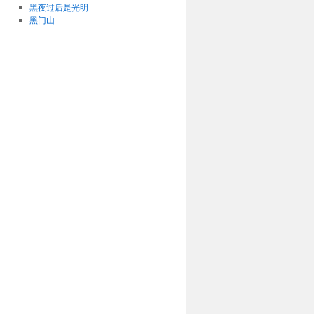
黑夜过后是光明
黑门山