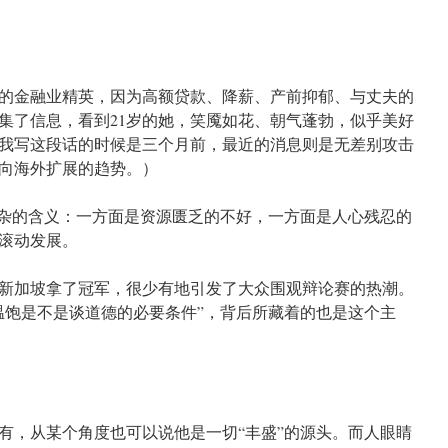
岁的金融业精英，因为高额贷款、降薪、产前抑郁、与丈夫的
集了信息，看到21岁的她，笑魇如花、朝气蓬勃，似乎美好
我写这段话的时候是三个月前，最近的消息则是无差别攻击
向海外扩展的趋势。）
复杂的含义：一方面是资源匮乏的不好，一方面是人心残忍的
滚动发展。
新加坡拿了冠军，很少有地引发了大众围观辩论赛的热潮。
温饱是不是谈道德的必要条件”，背后所藏着的也是这个主
有，从某个角度也可以说他是一切“丰盛”的源头。而人眼睛