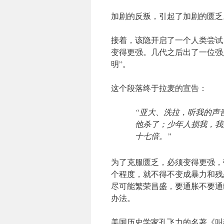
加剧的反叛，引起了加剧的匮乏
接着，该隐开启了一个人类尝试
变得更强。几代之后出了一位强
明”。
这个段落终于拉麦的宣告：
“亚大、洗拉，听我的声
他杀了；少年人损我，我
十七倍。”
为了克服匮乏，必须变得更强，
个程度，就不得不变成暴力和残
尽可能繁荣昌盛，要通胀不要通
办法。
美国历史学家孔飞力的名著《叫魂