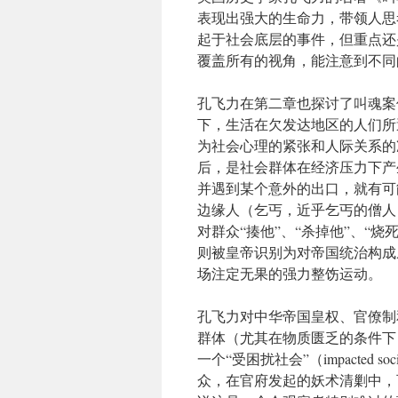
表现出强大的生命力，带领人思
起于社会底层的事件，但重点还
覆盖所有的视角，能注意到不同
孔飞力在第二章也探讨了叫魂案
下，生活在欠发达地区的人们所
为社会心理的紧张和人际关系的
后，是社会群体在经济压力下产
并遇到某个意外的出口，就有可
边缘人（乞丐，近乎乞丐的僧人
对群众“揍他”、“杀掉他”、“
则被皇帝识别为对帝国统治构成
场注定无果的强力整饬运动。
孔飞力对中华帝国皇权、官僚制
群体（尤其在物质匮乏的条件下
一个“受困扰社会”（impacted
众，在官府发起的妖术清剿中，