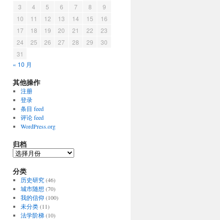
3
4
5
6
7
8
9
10
11
12
13
14
15
16
17
18
19
20
21
22
23
24
25
26
27
28
29
30
31
« 10 月
其他操作
注册
登录
条目 feed
评论 feed
WordPress.org
归档
归
档
分类
历史研究
(46)
城市随想
(70)
我的信仰
(100)
未分类
(11)
法学阶梯
(10)