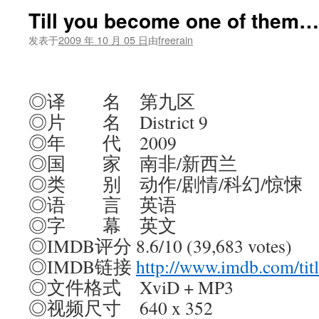
Till you become one of them…
发表于
2009 年 10 月 05 日
由
freerain
◎译 名 第九区
◎片 名 District 9
◎年 代 2009
◎国 家 南非/新西兰
◎类 别 动作/剧情/科幻/惊悚
◎语 言 英语
◎字 幕 英文
◎IMDB评分 8.6/10 (39,683 votes)
◎IMDB链接
http://www.imdb.com/tit
◎文件格式 XviD + MP3
◎视频尺寸 640 x 352