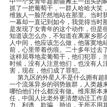
中一个女青年趁新疆摊主一扭头的
抓了一把葡萄干，一群人哈哈大笑
维族人一脸茫然地站在那里。当时
一幕却一直记到如今，我觉得当时
是发现了女青年的这个动作，但是
知道该怎么办，不知道在离家乡那
人中间，他应该怎么做，他落寞地
前，心里带着伤痕。二十多年过去
这样屈辱地卖葡萄干，他们犯罪，
时候，没有人注意他们，也没有人
害，现在，他们成了罪犯。
第九区的外星人不是什么拥有超
一个流落异乡的弱势族群，人类越
哪怕他们什么都没有做。维库斯本
任，中国人比老外更清楚动迁工作
力、利诱、欺骗、胁迫，无所不用