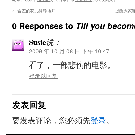
←
含羞的花儿静静地开
提醒大家
0 Responses to
Till you beco
Susie
说：
2009 年 10 月 06 日 下午 10:47
看了，一部悲伤的电影。
登录以回复
发表回复
要发表评论，您必须先
登录
。