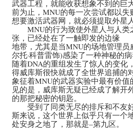
武器工程，就能收获想象不到的巨
前为止，MNU的每一次尝试都以失
想要激活武器网，就必须提取外星人
MNU的行为致使外星人与人类
张，已经处在了一触即发的边缘
地带，尤其是当MNU的场地管理员威库
尔托·科普雷饰)感染了一种神秘的
随着DNA的重组发生了惊人的变化
得威库斯很快就成了全世界追捕的
象征着MNU的武器实验中最有价值
见的是，威库斯无疑已经成了解开
的那把秘密的钥匙。
受到了同类无尽的排斥和不友好
斯来说，这个世界上似乎只有一个
处安身之地了，那就是–第九区。