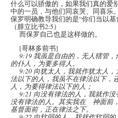
什么可以骄傲的，如果我们真的爱
中的一员，与他们同哀哭、同喜乐
保罗明确教导我们的是“你们当以基
（腓立比书2:5）
而保罗自己也是这样做的。
[哥林多前书]
9:19 我虽是自由的，无人辖管
的仆人，为要多得人。
9:20 向犹太人，我就作犹太人
法以下的人，我虽不在律法以下，
人，为要得律法以下的人；
9:21 向没有律法的人，我就作
没有律法的人。其实我在 神面前
基督面前，正在律法之下。
9:22 向软弱的人，我就作软弱