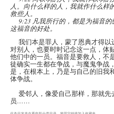
人。向什么样的人，我就作什么样
救些人。
9:23 凡我所行的，都是为福音
这福音的好处。
我们本是罪人，蒙了恩典才得以
对别人，也要时时记念这一点，体
他们中的一员。福音是要救人，不
徒确实一生都在争战，与魔鬼争战
是，在根本上，乃是与自己的旧我
体争战。
爱邻人，像爱自己那样，那就先
员……
此条目发表在
看电影
分类目录。将
固定链接
加入收藏夹。