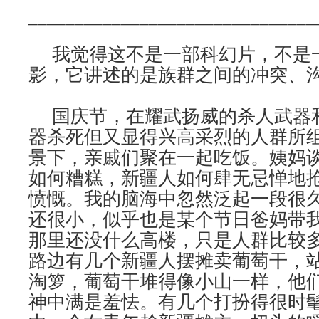
_______________________________
我觉得这不是一部科幻片，不是
影，它讲述的是族群之间的冲突、
国庆节，在耀武扬威的杀人武器
器杀死但又显得兴高采烈的人群所
景下，亲戚们聚在一起吃饭。姨妈
如何糟糕，新疆人如何肆无忌惮地
愤慨。我的脑海中忽然泛起一段很
还很小，似乎也是某个节日爸妈带
那里还没什么高楼，只是人群比较
路边有几个新疆人摆摊卖葡萄干，
淘箩，葡萄干堆得像小山一样，他
神中满是羞怯。有几个打扮得很时