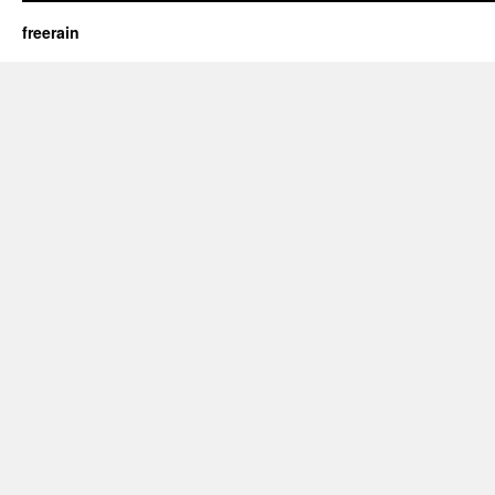
freerain