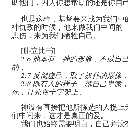
助他们，因为你想帮助的还是你自
也是这样，基督要来成为我们中
神仇敌的时候，他来做我们中间的
悲伤，来为我们牺牲自己。
[腓立比书]
2:6 他本有 神的形像，不以自
的，
2:7 反倒虚己，取了奴仆的形像
2:8 既有人的样子，就自己卑微
死，且死在十字架上。
神没有直接把他所拣选的人提上
们中间来，这才是真正的爱。
我们也始终需要明白，自己并没