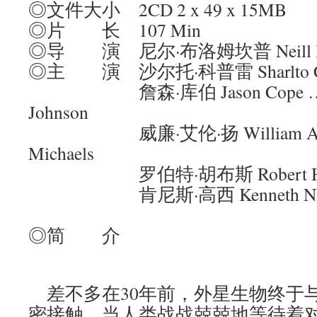
◎文件大小 2CD 2 x 49 x 15MB
◎片 长 107 Min
◎导 演 尼尔·布洛姆坎普 Neill B
◎主 演 沙尔托·科普雷 Sharlto Cop
詹森·库伯 Jason Cope ….Chr
Johnson
威廉·艾伦·扬 William Allen 
Michaels
罗伯特·胡布斯 Robert Hobbs …
肯尼斯·高西 Kenneth Nkosi
◎简 介
差不多在30年前，外星生物终于
密接触，当人类战战兢兢地等待着