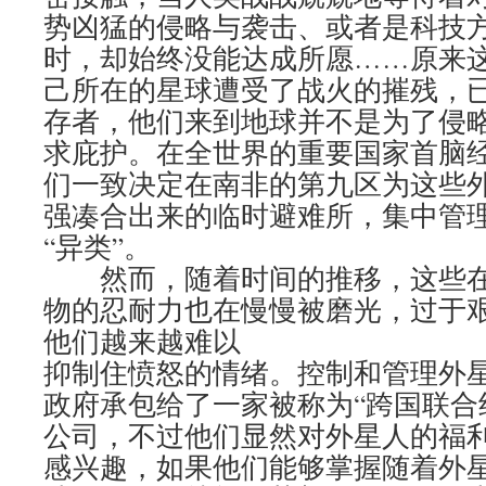
势凶猛的侵略与袭击、或者是科技
时，却始终没能达成所愿……原来
己所在的星球遭受了战火的摧残，
存者，他们来到地球并不是为了侵
求庇护。在全世界的重要国家首脑
们一致决定在南非的第九区为这些
强凑合出来的临时避难所，集中管
“异类”。
然而，随着时间的推移，这些在
物的忍耐力也在慢慢被磨光，过于
他们越来越难以
抑制住愤怒的情绪。控制和管理外
政府承包给了一家被称为“跨国联合组
公司，不过他们显然对外星人的福
感兴趣，如果他们能够掌握随着外