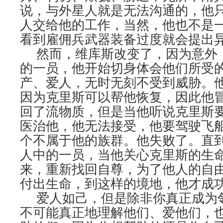
说，与外星人就是无法沟通的，他
人交给他的工作，当然，他也不是
看到雇佣兵武器装备过度就会提出
然而，维库斯改变了，因为意外
的一员，他开始切身体会他们所受
产、爱人，无时无刻不受到威胁。
因为克里斯可以帮他恢复，因此他
回了流物质，但是当他听说克里斯
医治他，他无法接受，他要驾驶飞
个不属于他的族群。他失败了。直
人中的一员，当他关心克里斯的生
来，重新找回自尊，为了他人的自
付出生命，到这样的境地，他才成
爱人如己，但是除非你真正成为
不可能真正地理解他们、爱他们，