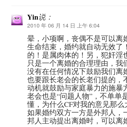
Yin
说：
2010 年 06 月 14 日 上午 6:04
晕，小项啊，丧偶不是可以离
生命结束，婚约就自动无效了
的！是属肉体的！另，犯奸淫
只是一个离婚的合理理由，我
没有在任何情况下鼓励我们离
也要跟长老会的长老们提的，
动机就鼓励与家庭暴力的施暴
老会也是“问题人物”，不单单
懂，为什么CF对我的意见那么
如果婚约双方一方是外邦人，
邦人主动提出离婚时，可以离