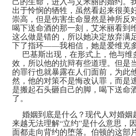
己的生命，进入与艾米丽的婚约。
出于怜悯的牺牲，虽然看起来很美
崇高，但是伤害生命显然是神所反
喝下送命酒的那一刻，艾米丽看到
这么做是错的，所以她决定放弃满
下了指环——我相信，她是爱维克
巴基斯出现，在形式上，他与维
效，所以他的抗辩有些道理。但是
的罪行也就暴露在人们面前，为此
然，他的对策不是悔改认罪，而是
是搬起石头砸自己的脚，喝下送命
了。
婚姻到底是什么？现代人对婚姻
来越无法理解“立约”是什么意思，
面都走向背约的堕落。伯顿的这部