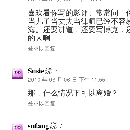
喜欢看你写的影评。常常问：
当儿子当丈夫当律师已经不容
海。还要讲道，还要写博克，
的人啊
登录以回复
Susie
说：
2010 年 06 月 06 日 下午 11:55
那，什么情况下可以离婚？
登录以回复
sufang
说：