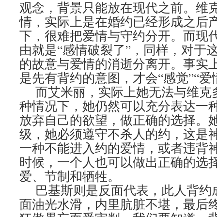
观念，背景只能放在现代之前。维
情，实际上是在婚约已经形成之后
下，很难把爱情与守约分开。而现
由就是“感情破裂了”，同样，对于
的故意与爱情的消逝分离开。事实
是先有背约的意图，才会“感觉”“爱
而艾米丽，实际上她无法与维克
种情况下，她仍然可以充分表达一
放弃自己的欲望，做正确的选择。
级，她必须遵守不杀人的约，这是
一种不能进入约的爱情，或者违背
时候，一个人也可以做出正确的选择
爱、节制和牺牲。
巴基斯则是反面代表，此人背约
面油光水滑，内里肮脏不堪，最后