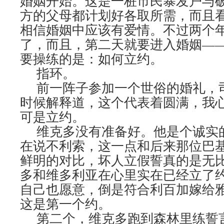
婚姻开始。这是一桩市民暴发户与
方的父母都计划好各取所需，而且
相信婚姻中应该有爱情。不过两个
了，而且，第二天就要进入婚姻—
要操练的是：如何立约。
指环。
前一阵子参加一个世俗的婚礼，
时候解释道，这个代表着圆满，我
可是立约。
维克多没有准备好。他是个诚实
在说不利索，这一点和后来那位巴
鲜明的对比，坏人立假誓真的是无
多和维多利亚在心里实在已经立了
自己也愿意，倒是符合利百加嫁给
这是第一个约。
第二个，维克多跑到森林里练誓