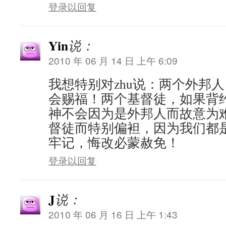
登录以回复
Yin
说：
2010 年 06 月 14 日 上午 6:09
我想特别对zhu说：两个外邦
会赐福！两个基督徒，如果背
神不会因为是外邦人而故意为
督徒而特别偏袒，因为我们都
牢记，悔改必蒙赦免！
登录以回复
J
说：
2010 年 06 月 16 日 上午 1:43