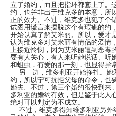
立了婚约，而且把指环都套上了。
约，也并非出于维克多的本意，所
正的效力。不过，维克多也犯了个
试图用谎言来摆脱这个有瑕疵的约
开始认真了解艾米丽。所以，爱才
认为维克多对艾米丽有情侣的爱情
上接近怜悯，因为艾米丽遭到恶毒
要有人关心，有人来听她说话、听
和蛆虫，有爱的那一刻，也显得异
另一边，维多利亚开始挣扎。她
约，所以宁可抗拒父母的命令，也
婚夫。不过，第三个婚约很快到来
多利亚的婚约有效，但是鉴于此人
绝对可以判定为不成立。
不过，维克多得知维多利亚另外