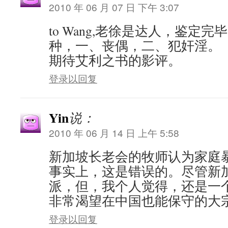
2010 年 06 月 07 日 下午 3:07
to Wang,老徐是达人，鉴定完毕！t
种，一、丧偶，二、犯奸淫。
期待艾利之书的影评。
登录以回复
Yin
说：
2010 年 06 月 14 日 上午 5:58
新加坡长老会的牧师认为家庭
事实上，这是错误的。尽管新
派，但，我个人觉得，还是一
非常渴望在中国也能保守的大
登录以回复