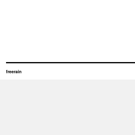
freerain