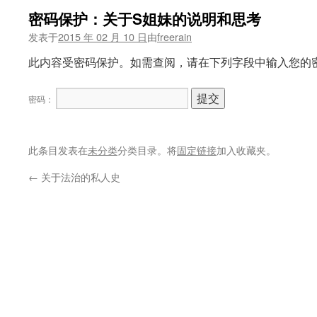
密码保护：关于S姐妹的说明和思考
发表于
2015 年 02 月 10 日
由
freerain
此内容受密码保护。如需查阅，请在下列字段中输入您的
密码：
此条目发表在
未分类
分类目录。将
固定链接
加入收藏夹。
←
关于法治的私人史