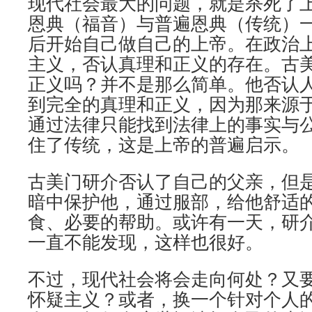
现代社会最大的问题，就是杀死了
恩典（福音）与普遍恩典（传统）
后开始自己做自己的上帝。在政治
主义，否认真理和正义的存在。古
正义吗？并不是那么简单。他否认
到完全的真理和正义，因为那来源
通过法律只能找到法律上的事实与
住了传统，这是上帝的普遍启示。
古美门研介否认了自己的父亲，但
暗中保护他，通过服部，给他舒适
食、必要的帮助。或许有一天，研
一直不能发现，这样也很好。
不过，现代社会将会走向何处？又
怀疑主义？或者，换一个针对个人