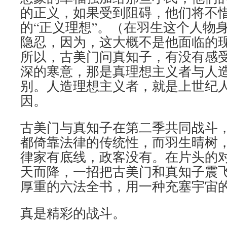
的正义，如果受到阻碍，他们将不
的“正义理想”。（在羽生这个人物
隐忍，因为，这大概不是他面临的
所以，古美门问真知子，有没有感
深的寒意，那是真理想主义者与人
别。人造理想主义者，就是上世纪
因。
古美门与真知子在第二季共同战斗
都倚靠法律的传统性，而羽生晴树
律家有底线，政客没有。在片头的
天而降，一招把古美门和真知子震
厚重的六法全书，用一种充塞宇宙
真是精彩的战斗。