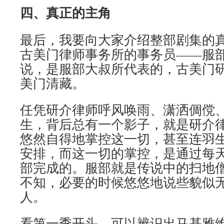
四、真正的主角
最后，我要向大家介绍整部剧集的
古美门律师事务所的事务员——服
说，是服部大叔所代表的，古美门
美门清藏。
任凭研介律师呼风唤雨、潇洒倜傥
生，背后总有一个影子，就是研介
悠然自得地掌控这一切，甚至连羽
安排，而这一切的掌控，是通过每
部完成的。服部就是传说中的扫地
不知，必要的时候悠悠地说些貌似
人。
看第一季开头，可以辨识出马基雅