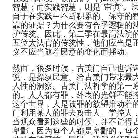
智慧；而实践智慧，则是“审慎”。
自于在实践中不断积累的、保守的
靠的证据？为什么要有合乎逻辑的
护传统。因此，第二季在最高法院
五位大法官的传统性，他们应当是
义不应当随着民意的变化而摇动。
然而，很多时候，古美门自己也诉
说，是操纵民意。给古美门带来最
人性的洞察。古美门法哲学的第一
的。人人都有罪，外表的光鲜不能
这个世界，人是被罪的欲望推动着
门利用某人的罪去攻击人、掌控人
当观众看到这些的时候，并不觉得
卑鄙，因为每个人都是卑鄙的，每