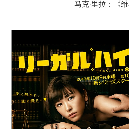
马克·里拉：《