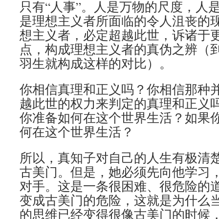
只有“人事”。人是万物的尺度，人
是理想主义者所面临的令人沮丧的
想主义者，必定超越此世，诉诸于
点，构成理想主义者的真伪之辨（
羽生就构成这样的对比）。
你相信真理和正义吗？你相信那种
越此世的权力来判定的真理和正义
你准备如何在这个世界生活？如果
何在这个世界生活？
所以，真知子对自己的人生有极清
古美门。但是，她必须先向他学习
对手。这是一条很困难、很危险的
变成古美门的危险，这就是为什么
的思维已经变得很像古美门的时候