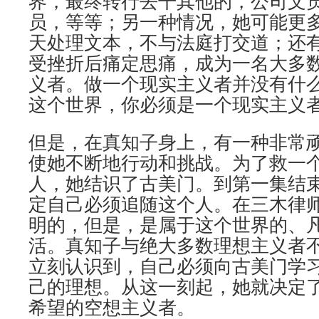
界，最终转行去干其他的，公司文
员，等等；另一种情况，她可能更
天处理文本，不与法庭打交道；还
受挫折后痛定思痛，成为一名大多
义者。做一个现实主义者并没有什
这个世界，你必须是一个现实主义
但是，在真知子身上，有一种非常
使她不断地行动和挑战。为了救一
人，她结识了古美门。到第一集结
定自己必须追随这个人。在三木律
明的，但是，是属于这个世界的、
活。真知子与绝大多数理想主义者
立刻认识到，自己必须向古美门学
己的理想。从这一刻起，她就决定
希望的空想主义者。