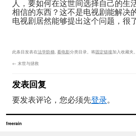
人，要如何在这世间选择自己的生
相信的东西？这不是电视剧能解决
电视剧居然能够提出这个问题，很
此条目发表在
法学阶梯
,
看电影
分类目录。将
固定链接
加入收藏夹
←
末世与拯救
发表回复
要发表评论，您必须先
登录
。
freerain