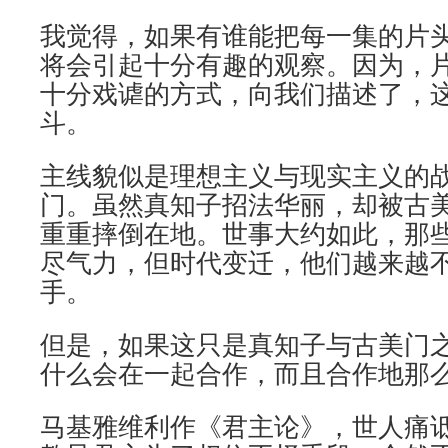
我觉得，如果有谁能把每一集的片
将会引起十分有趣的观察。因为，
十分戏谑的方式，向我们描述了，
斗。
主线貌似是理想主义与现实主义的战
门。虽然真知子招法华丽，却被古
重重摔倒在地。世事大约如此，那
尽气力，但时代变迁，他们越来越
手。
但是，如果这只是真知子与古美门
什么会在一起合作，而且合作地那
马基雅维利作《君主论》，世人痛