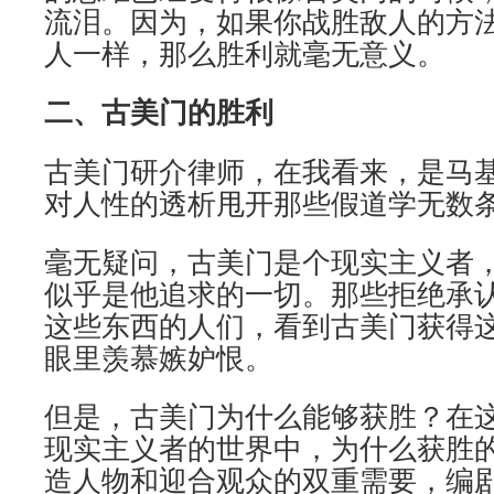
流泪。因为，如果你战胜敌人的方
人一样，那么胜利就毫无意义。
二、古美门的胜利
古美门研介律师，在我看来，是马
对人性的透析甩开那些假道学无数
毫无疑问，古美门是个现实主义者
似乎是他追求的一切。那些拒绝承
这些东西的人们，看到古美门获得
眼里羡慕嫉妒恨。
但是，古美门为什么能够获胜？在
现实主义者的世界中，为什么获胜
造人物和迎合观众的双重需要，编