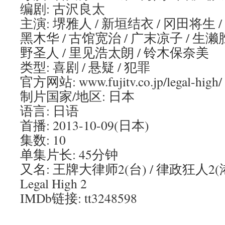
编剧: 古沢良太
主演: 堺雅人 / 新垣结衣 / 冈田将生 /
黑木华 / 古馆宽治 / 广末凉子 / 生濑胜
野圣人 / 里见浩太朗 / 铃木保奈美
类型: 喜剧 / 悬疑 / 犯罪
官方网站: www.fujitv.co.jp/legal-high/
制片国家/地区: 日本
语言: 日语
首播: 2013-10-09(日本)
集数: 10
单集片长: 45分钟
又名: 王牌大律师2(台) / 律政狂人2(港
Legal High 2
IMDb链接: tt3248598