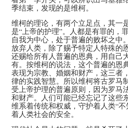
季结束，发现的是维柯。
维柯的理论，有两个立足点，其一是
是“上帝的护理”。人都是有罪的，
自我为中心，处于普遍的败坏之中
放弃人类，除了赐予特定人特殊的
还赐给所有人普遍的恩典，用自己
有。按维柯的说法，这个普遍的恩
表现为宗教、婚姻和财产，这三者
律的实践智慧。所以维柯将古罗马
受上帝护理的普遍原则，因为罗马
和财产。人们可能已经忘记了这些
维系着传统和权威，守护着人类“不
着人类社会的安全。