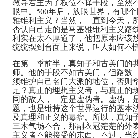
教导君主为了权位不择手段，全然
眼中。500年后，放眼世界，有哪
雅维利主义？当然，一直到今天，
否认自己走的是马基雅维利主义路
利实在太不厚道了，他把原本应该
统统摆到台面上来说，叫人如何不
在第一季前半，真知子和古美门的
师。他的手段不如古美门，但路数
须维护自己名门大派的地位，否则
足？真正的理想主义者，与真正的
同的敌人，一定是虚伪者。虚伪，
题，也是维持这个世界运行的基本
及真理和正义的毒瘤。所以，真知
三木气场不合，那副衣冠楚楚的外
主义者不能接受的东西。不过，当