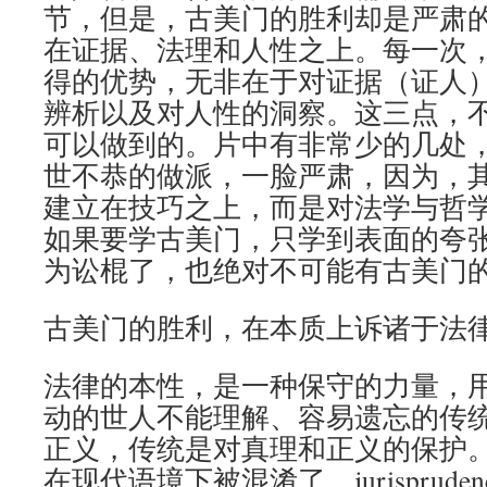
节，但是，古美门的胜利却是严肃
在证据、法理和人性之上。每一次
得的优势，无非在于对证据（证人
辨析以及对人性的洞察。这三点，
可以做到的。片中有非常少的几处
世不恭的做派，一脸严肃，因为，
建立在技巧之上，而是对法学与哲
如果要学古美门，只学到表面的夸
为讼棍了，也绝对不可能有古美门
古美门的胜利，在本质上诉诸于法
法律的本性，是一种保守的力量，
动的世人不能理解、容易遗忘的传
正义，传统是对真理和正义的保护。
在现代语境下被混淆了，jurisprud