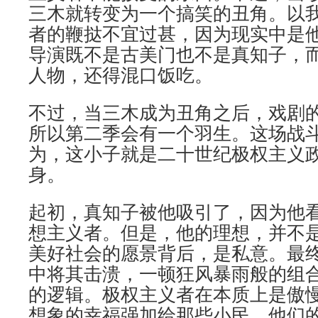
三木就转变为一个搞笑的丑角。以
者的鞭挞不宜过甚，因为现实中是
导演既不是古美门也不是真知子，
人物，还得混口饭吃。
不过，当三木成为丑角之后，戏剧
所以第二季会有一个羽生。这场战
为，这小子就是二十世纪极权主义
身。
起初，真知子被他吸引了，因为他
想主义者。但是，他的理想，并不是
美好社会的愿景背后，是私意。最
中将其击溃，一顿狂风暴雨般的组
的逻辑。极权主义者在本质上是傲
想象的幸福强加给那些小民，他们