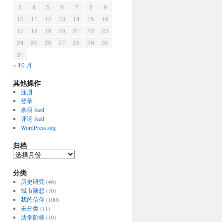
3
4
5
6
7
8
9
10
11
12
13
14
15
16
17
18
19
20
21
22
23
24
25
26
27
28
29
30
31
« 10 月
其他操作
注册
登录
条目 feed
评论 feed
WordPress.org
归档
归
档
分类
历史研究
(46)
城市随想
(70)
我的信仰
(100)
未分类
(11)
法学阶梯
(10)