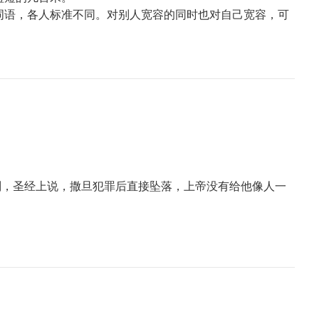
词语，各人标准不同。对别人宽容的同时也对自己宽容，可
。
审判，圣经上说，撒旦犯罪后直接坠落，上帝没有给他像人一