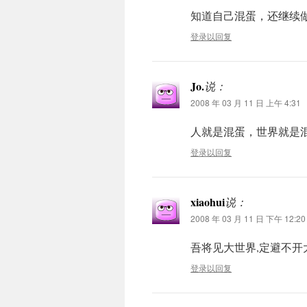
知道自己混蛋，还继续
登录以回复
Jo.
说：
2008 年 03 月 11 日 上午 4:31
人就是混蛋，世界就是
登录以回复
xiaohui
说：
2008 年 03 月 11 日 下午 12:20
吾将见大世界,定避不开
登录以回复