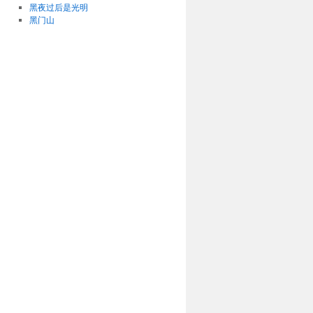
黑夜过后是光明
黑门山