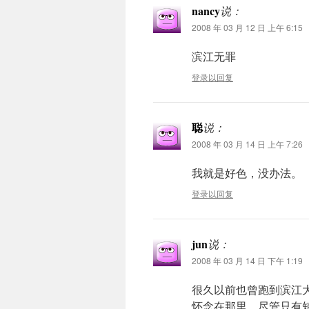
nancy
说：
2008 年 03 月 12 日 上午 6:15
滨江无罪
登录以回复
聪
说：
2008 年 03 月 14 日 上午 7:26
我就是好色，没办法。
登录以回复
jun
说：
2008 年 03 月 14 日 下午 1:19
很久以前也曾跑到滨江
怀念在那里。尽管只有