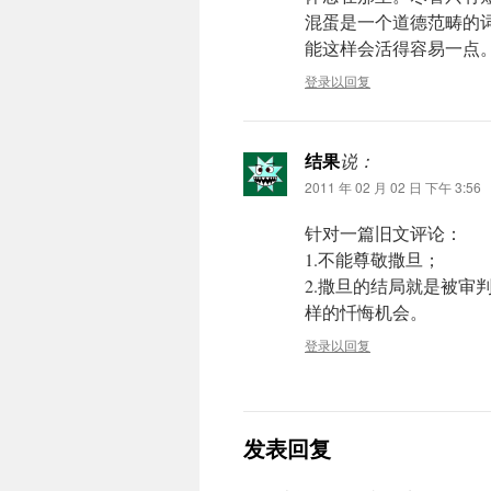
混蛋是一个道德范畴的
能这样会活得容易一点
登录以回复
结果
说：
2011 年 02 月 02 日 下午 3:56
针对一篇旧文评论：
1.不能尊敬撒旦；
2.撒旦的结局就是被
样的忏悔机会。
登录以回复
发表回复